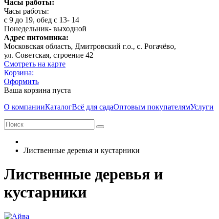
Часы работы:
Часы работы:
с 9 до 19, обед с 13- 14
Понедельник- выходной
Адрес питомника:
Московская область, Дмитровcкий г.о., с. Рогачёво,
ул. Советская, строение 42
Смотреть на карте
Корзина:
Оформить
Ваша корзина пуста
О компании
Каталог
Всё для сада
Оптовым покупателям
Услуги
Лиственные деревья и кустарники
Лиственные деревья и
кустарники