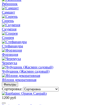
Рябинник
Самшит
Сирень
Скумпия
Спирея
Стефанандра
Форзиция
Черемуха
Чубушник (Жасмин садовый)
Яблоня декоративная
Фильтры
Сортировка:
1200 руб