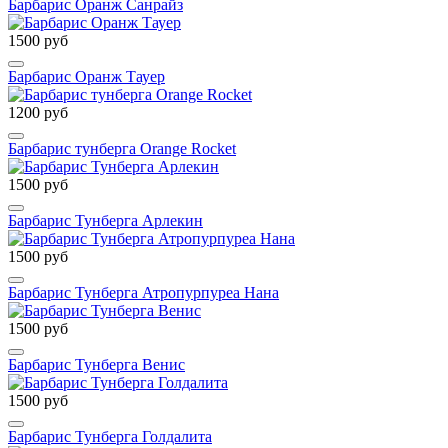
Барбарис Оранж Санрайз
1500 руб
Барбарис Оранж Тауер
1200 руб
Барбарис тунберга Orange Rocket
1500 руб
Барбарис Тунберга Арлекин
1500 руб
Барбарис Тунберга Атропурпуреа Нана
1500 руб
Барбарис Тунберга Венис
1500 руб
Барбарис Тунберга Голдалита