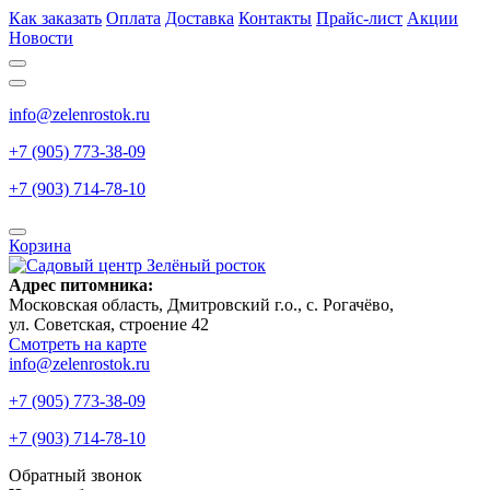
Как заказать
Оплата
Доставка
Контакты
Прайс-лист
Акции
Новости
info@zelenrostok.ru
+7 (905) 773-38-09
+7 (903) 714-78-10
Корзина
Адрес питомника:
Московская область, Дмитровcкий г.о., с. Рогачёво,
ул. Советская, строение 42
Смотреть на карте
info@zelenrostok.ru
+7 (905) 773-38-09
+7 (903) 714-78-10
Обратный звонок