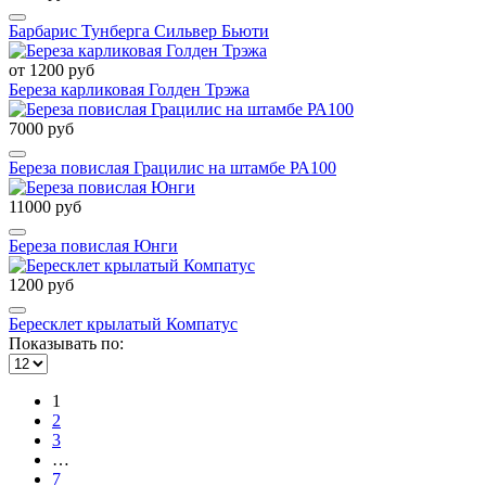
Барбарис Тунберга Сильвер Бьюти
от 1200 руб
Береза карликовая Голден Трэжа
7000 руб
Береза повислая Грацилис на штамбе РА100
11000 руб
Береза повислая Юнги
1200 руб
Бересклет крылатый Компатус
Показывать по:
1
2
3
…
7