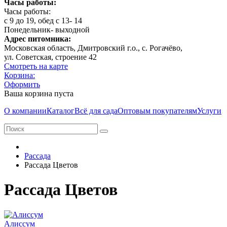
Часы работы:
Часы работы:
с 9 до 19, обед с 13- 14
Понедельник- выходной
Адрес питомника:
Московская область, Дмитровcкий г.о., с. Рогачёво,
ул. Советская, строение 42
Смотреть на карте
Корзина:
Оформить
Ваша корзина пуста
О компании
Каталог
Всё для сада
Оптовым покупателям
Услуги
Рассада
Рассада Цветов
Рассада Цветов
Алиссум