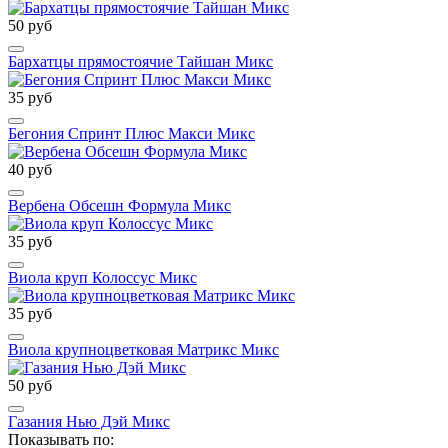
50 руб
Бархатцы прямостоячие Тайшан Микс
35 руб
Бегония Спринт Плюс Макси Микс
40 руб
Вербена Обсешн Формула Микс
35 руб
Виола круп Колоссус Микс
35 руб
Виола крупноцветковая Матрикс Микс
50 руб
Газания Нью Дэй Микс
Показывать по: