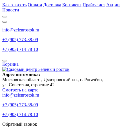
Как заказать
Оплата
Доставка
Контакты
Прайс-лист
Акции
Новости
info@zelenrostok.ru
+7 (905) 773-38-09
+7 (903) 714-78-10
Корзина
Адрес питомника:
Московская область, Дмитровcкий г.о., с. Рогачёво,
ул. Советская, строение 42
Смотреть на карте
info@zelenrostok.ru
+7 (905) 773-38-09
+7 (903) 714-78-10
Обратный звонок