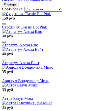
Фильтры
Сортировка:
150 руб
Cурфиния Classic Hot Pink
40 руб
Агератум Алоха Блю
40 руб
Агератум Алоха Вайт
35 руб
Алиссум Вондерленд Микс
35 руб
Астра Балун Микс
35 руб