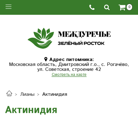
0
Адрес питомника:
Московская область, Дмитровcкий г.о., с. Рогачёво,
ул. Советская, строение 42
Смотреть на карте
Лианы
Актинидия
Актинидия