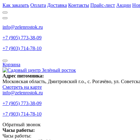
Как заказать
Оплата
Доставка
Контакты
Прайс-лист
Акции
Но
info@zelenrostok.ru
+7 (905) 773-38-09
+7 (903) 714-78-10
Корзина
Адрес питомника:
Московская область, Дмитровcкий г.о., с. Рогачёво, ул. Советск
Смотреть на карте
info@zelenrostok.ru
+7 (905) 773-38-09
+7 (903) 714-78-10
Обратный звонок
Часы работы:
Часы работы: