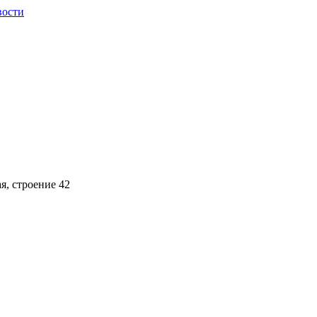
вости
ая, строение 42