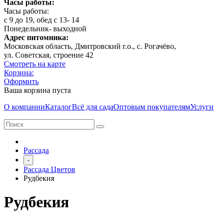
Часы работы:
Часы работы:
с 9 до 19, обед с 13- 14
Понедельник- выходной
Адрес питомника:
Московская область, Дмитровcкий г.о., с. Рогачёво,
ул. Советская, строение 42
Смотреть на карте
Корзина:
Оформить
Ваша корзина пуста
О компании
Каталог
Всё для сада
Оптовым покупателям
Услуги
Рассада
-
Рассада Цветов
Рудбекия
Рудбекия