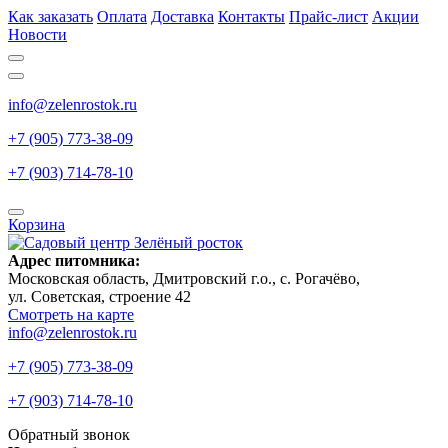
Как заказать
Оплата
Доставка
Контакты
Прайс-лист
Акции
Новости
info@zelenrostok.ru
+7 (905) 773-38-09
+7 (903) 714-78-10
Корзина
Адрес питомника:
Московская область, Дмитровcкий г.о., с. Рогачёво,
ул. Советская, строение 42
Смотреть на карте
info@zelenrostok.ru
+7 (905) 773-38-09
+7 (903) 714-78-10
Обратный звонок