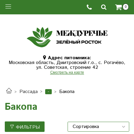
0
Адрес питомника:
Московская область, Дмитровcкий г.о., с. Рогачёво,
ул. Советская, строение 42
Смотреть на карте
-
Рассада
Бакопа
Бакопа
ФИЛЬТРЫ