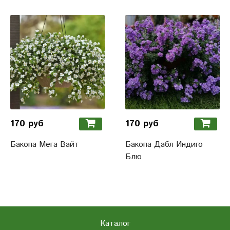
170 руб
170 руб
Бакопа Мега Вайт
Бакопа Дабл Индиго
Блю
Каталог