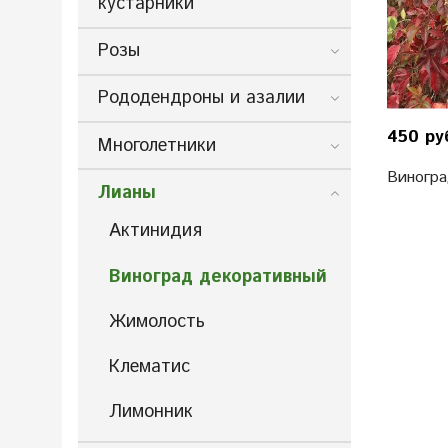
кустарники
Розы
Рододендроны и азалии
450 ру
Многолетники
Виногра
Лианы
Актинидия
Виноград декоративный
Жимолость
Клематис
Лимонник