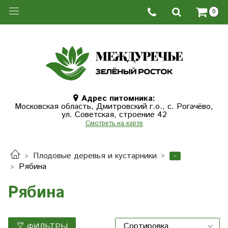
0
Адрес питомника:
Московская область, Дмитровcкий г.о., с. Рогачёво,
ул. Советская, строение 42
Смотреть на карте
-
Плодовые деревья и кустарники
Рябина
Рябина
ФИЛЬТРЫ