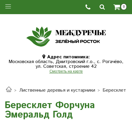
0
Адрес питомника:
Московская область, Дмитровcкий г.о., с. Рогачёво,
ул. Советская, строение 42
Смотреть на карте
Лиственные деревья и кустарники
Бересклет
Бересклет Форчуна
Эмеральд Голд