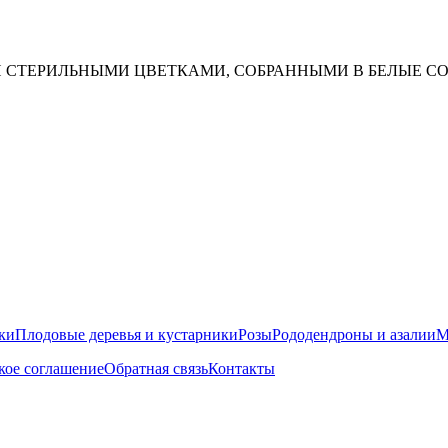
 СТЕРИЛЬНЫМИ ЦВЕТКАМИ, СОБРАННЫМИ В БЕЛЫЕ СО
ки
Плодовые деревья и кустарники
Розы
Рододендроны и азалии
М
кое соглашение
Обратная связь
Контакты