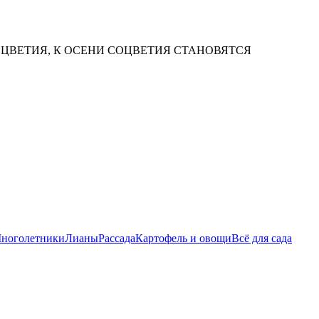
ЦВЕТИЯ, К ОСЕНИ СОЦВЕТИЯ СТАНОВЯТСЯ
ноголетники
Лианы
Рассада
Картофель и овощи
Всё для сада