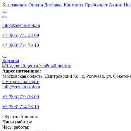
Как заказать
Оплата
Доставка
Контакты
Прайс-лист
Акции
Но
info@zelenrostok.ru
+7 (905) 773-38-09
+7 (903) 714-78-10
Корзина
Адрес питомника:
Московская область, Дмитровcкий г.о., с. Рогачёво, ул. Советск
Смотреть на карте
info@zelenrostok.ru
+7 (905) 773-38-09
+7 (903) 714-78-10
Обратный звонок
Часы работы:
Часы работы: