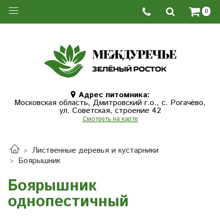
0
Адрес питомника:
Московская область, Дмитровcкий г.о., с. Рогачёво,
ул. Советская, строение 42
Смотреть на карте
Лиственные деревья и кустарники
Боярышник
Боярышник
однопестичный