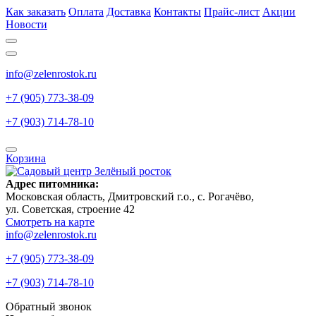
Как заказать
Оплата
Доставка
Контакты
Прайс-лист
Акции
Новости
info@zelenrostok.ru
+7 (905) 773-38-09
+7 (903) 714-78-10
Корзина
Адрес питомника:
Московская область, Дмитровcкий г.о., с. Рогачёво,
ул. Советская, строение 42
Смотреть на карте
info@zelenrostok.ru
+7 (905) 773-38-09
+7 (903) 714-78-10
Обратный звонок