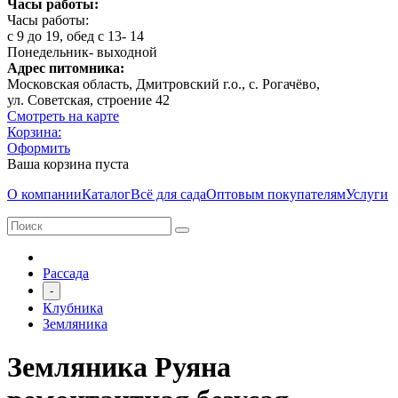
Часы работы:
Часы работы:
с 9 до 19, обед с 13- 14
Понедельник- выходной
Адрес питомника:
Московская область, Дмитровcкий г.о., с. Рогачёво,
ул. Советская, строение 42
Смотреть на карте
Корзина:
Оформить
Ваша корзина пуста
О компании
Каталог
Всё для сада
Оптовым покупателям
Услуги
Рассада
-
Клубника
Земляника
Земляника Руяна