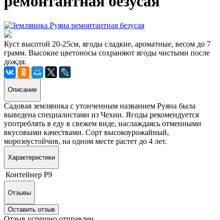
ремонтантная безусая
Куст высотой 20-25см, ягоды сладкие, ароматные, весом до 7
грамм. Высокие цветоносы сохраняют ягоды чистыми после
дождя.
Описание
Садовая земляника с утонченным названием Руяна была
выведена специалистами из Чехии. Ягоды рекомендуется
употреблять в еду в свежем виде, наслаждаясь отменными
вкусовыми качествами. Сорт высокоурожайный,
морозоустойчив, на одном месте растет до 4 лет.
Характеристики
Контейнер
Р9
Отзывы
Оставить отзыв
Отзыв успешно отправлен.