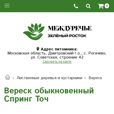
0
Адрес питомника:
Московская область, Дмитровcкий г.о., с. Рогачёво,
ул. Советская, строение 42
Смотреть на карте
Лиственные деревья и кустарники
Вереск
Вереск обыкновенный
Спринг Точ