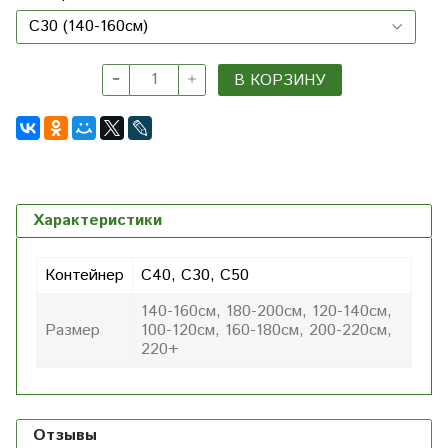
В КОРЗИНУ
Характеристики
Контейнер
С40, С30, С50
140-160см, 180-200см, 120-140см,
Размер
100-120см, 160-180см, 200-220см,
220+
Отзывы