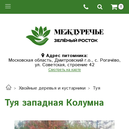
0
Адрес питомника:
Московская область, Дмитровcкий г.о., с. Рогачёво,
ул. Советская, строение 42
Смотреть на карте
Хвойные деревья и кустарники
Туя
Туя западная Колумна