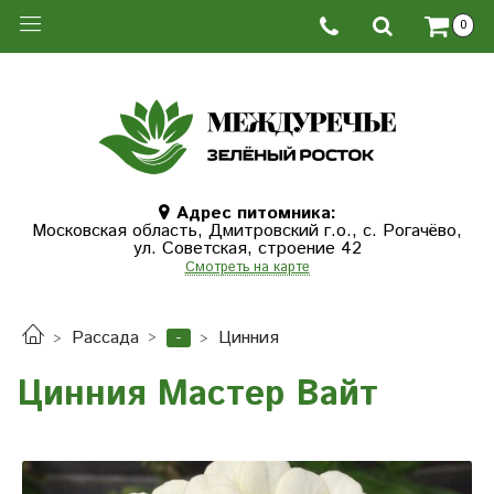
0
Адрес питомника:
Московская область, Дмитровcкий г.о., с. Рогачёво,
ул. Советская, строение 42
Смотреть на карте
-
Рассада
Цинния
Цинния Мастер Вайт