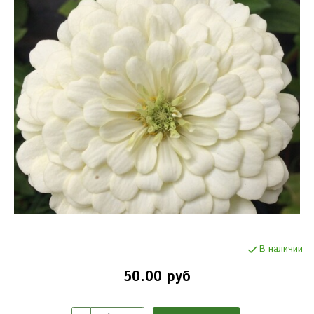
В наличии
50.00 руб