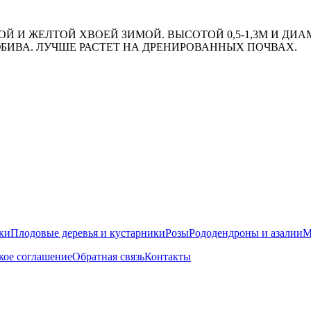
И ЖЕЛТОЙ ХВОЕЙ ЗИМОЙ. ВЫСОТОЙ 0,5-1,3М И ДИАМ
БИВА. ЛУЧШЕ РАСТЕТ НА ДРЕНИРОВАННЫХ ПОЧВАХ.
ки
Плодовые деревья и кустарники
Розы
Рододендроны и азалии
М
кое соглашение
Обратная связь
Контакты