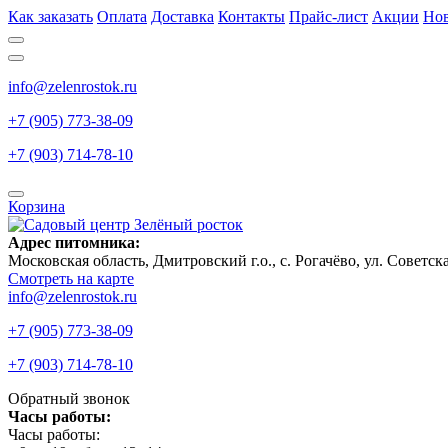
Как заказать
Оплата
Доставка
Контакты
Прайс-лист
Акции
Но
info@zelenrostok.ru
+7 (905) 773-38-09
+7 (903) 714-78-10
Корзина
Адрес питомника:
Московская область, Дмитровcкий г.о., с. Рогачёво, ул. Советск
Смотреть на карте
info@zelenrostok.ru
+7 (905) 773-38-09
+7 (903) 714-78-10
Обратный звонок
Часы работы:
Часы работы: