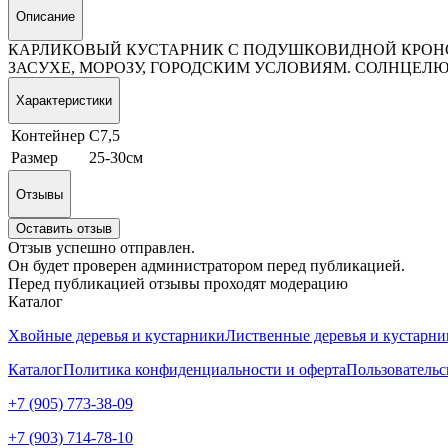
Описание
КАРЛИКОВЫЙ КУСТАРНИК С ПОДУШКОВИДНОЙ КРОНОЙ 
ЗАСУХЕ, МОРОЗУ, ГОРОДСКИМ УСЛОВИЯМ. СОЛНЦЕЛЮ
Характеристики
Контейнер
С7,5
Размер
25-30см
Отзывы
Оставить отзыв
Отзыв успешно отправлен.
Он будет проверен администратором перед публикацией.
Перед публикацией отзывы проходят модерацию
Каталог
Хвойные деревья и кустарники
Лиственные деревья и кустарни
Каталог
Политика конфиденциальности и оферта
Пользовательс
+7 (905) 773-38-09
+7 (903) 714-78-10