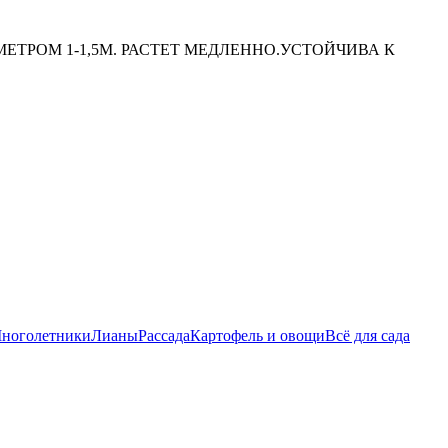
ЕТРОМ 1-1,5М. РАСТЕТ МЕДЛЕННО.УСТОЙЧИВА К
ноголетники
Лианы
Рассада
Картофель и овощи
Всё для сада