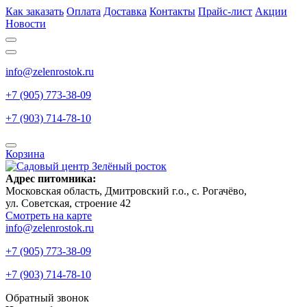
Как заказать
Оплата
Доставка
Контакты
Прайс-лист
Акции
Новости
info@zelenrostok.ru
+7 (905) 773-38-09
+7 (903) 714-78-10
Корзина
Адрес питомника:
Московская область, Дмитровcкий г.о., с. Рогачёво,
ул. Советская, строение 42
Смотреть на карте
info@zelenrostok.ru
+7 (905) 773-38-09
+7 (903) 714-78-10
Обратный звонок