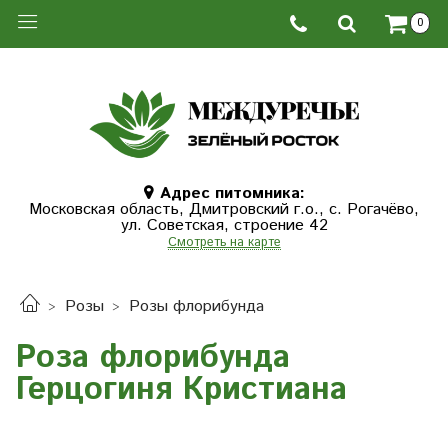
0
Адрес питомника:
Московская область, Дмитровcкий г.о., с. Рогачёво,
ул. Советская, строение 42
Смотреть на карте
Розы
Розы флорибунда
Роза флорибунда
Герцогиня Кристиана