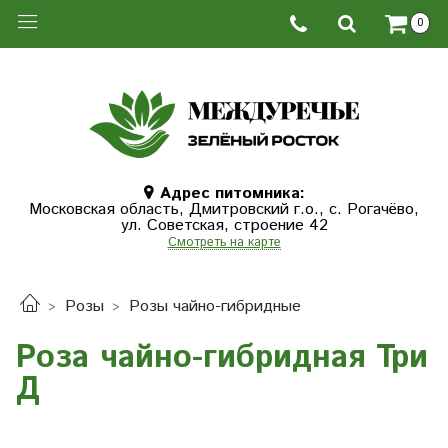
0
Адрес питомника:
Московская область, Дмитровcкий г.о., с. Рогачёво,
ул. Советская, строение 42
Смотреть на карте
Розы
Розы чайно-гибридные
Роза чайно-гибридная Три
Д