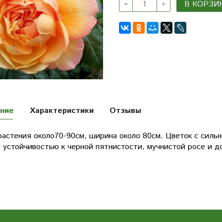
В КОРЗИ
ние
Характеристики
Отзывы
растения около70-90см, ширина около 80см. Цветок с силь
 устойчивостью к черной пятнистости, мучнистой росе и 