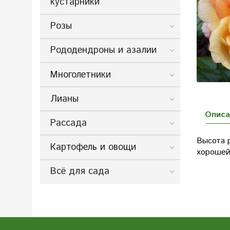
кустарники
Розы
Рододендроны и азалии
Многолетники
Лианы
Описа
Рассада
Высота 
Картофель и овощи
хорошей
Всё для сада