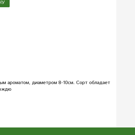
НУ
ным ароматом, диаметром 8-10см. Сорт обладает
дождю