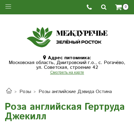
0
Адрес питомника:
Московская область, Дмитровcкий г.о., с. Рогачёво,
ул. Советская, строение 42
Смотреть на карте
Розы
Розы английские Дэвида Остина
Роза английская Гертруда
Джекилл