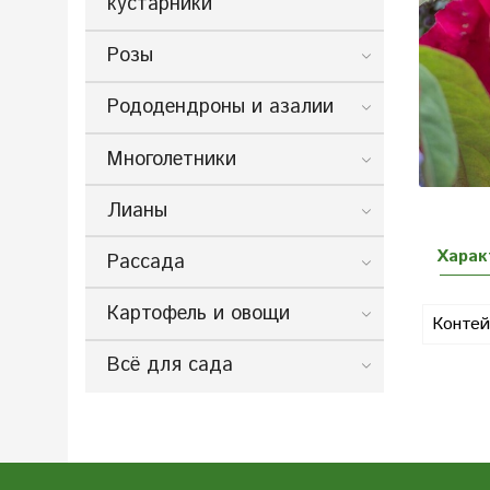
кустарники
Розы
Рододендроны и азалии
Многолетники
Лианы
Харак
Рассада
Картофель и овощи
Контей
Всё для сада