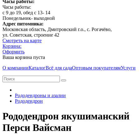
Часы работы:
Часы работы:
с 9 до 19, обед с 13- 14
Понедельник- выходной
Адрес питомника:
Московская область, Дмитровcкий г.о., с. Рогачёво,
ул. Советская, строение 42
Смотреть на карте
Корзина:
Оформить
Ваша корзина пуста
О компании
Каталог
Всё для сада
Оптовым покупателям
Услуги
Рододендроны и азалии
Рододендрон
Рододендрон якушиманский
Перси Вайсман