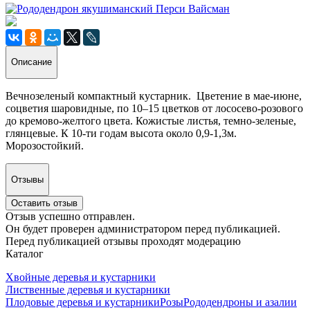
Описание
Вечнозеленый компактный кустарник. Цветение в мае-июне,
соцветия шаровидные, по 10–15 цветков от лососево-розового
до кремово-желтого цвета. Кожистые листья, темно-зеленые,
глянцевые. К 10-ти годам высота около 0,9-1,3м.
Морозостойкий.
Отзывы
Оставить отзыв
Отзыв успешно отправлен.
Он будет проверен администратором перед публикацией.
Перед публикацией отзывы проходят модерацию
Каталог
Хвойные деревья и кустарники
Лиственные деревья и кустарники
Плодовые деревья и кустарники
Розы
Рододендроны и азалии