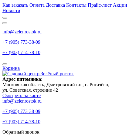
Как заказать
Оплата
Доставка
Контакты
Прайс-лист
Акции
Новости
info@zelenrostok.ru
+7 (905) 773-38-09
+7 (903) 714-78-10
Корзина
Адрес питомника:
Московская область, Дмитровcкий г.о., с. Рогачёво,
ул. Советская, строение 42
Смотреть на карте
info@zelenrostok.ru
+7 (905) 773-38-09
+7 (903) 714-78-10
Обратный звонок