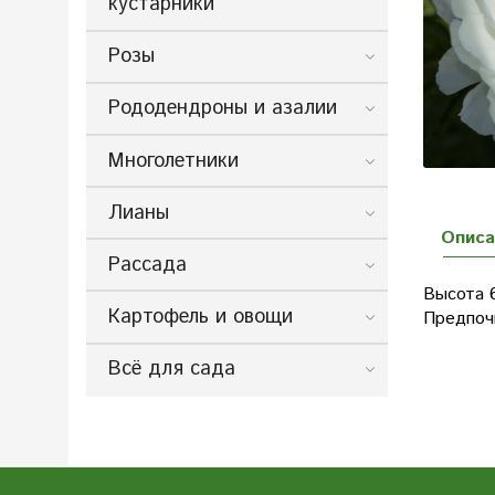
кустарники
Розы
Рододендроны и азалии
Многолетники
Лианы
Описа
Рассада
Высота 6
Картофель и овощи
Предпоч
Всё для сада