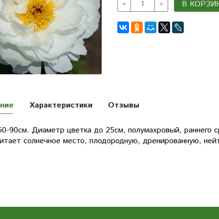
В КОРЗИ
ние
Характеристики
Отзывы
0-90см. Диаметр цветка до 25см, полумахровый, раннего с
итает солнечное место, плодородную, дренированную, ней