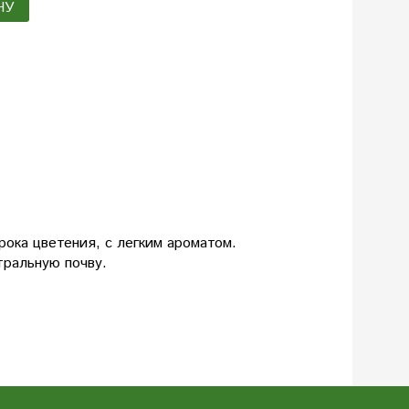
НУ
рока цветения, с легким ароматом.
тральную почву.