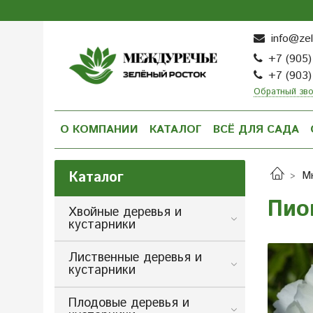
info@zel
+7 (905)
+7 (903)
Обратный зв
О КОМПАНИИ
КАТАЛОГ
ВСЁ ДЛЯ САДА
Каталог
М
Пио
Хвойные деревья и
кустарники
Лиственные деревья и
кустарники
Плодовые деревья и