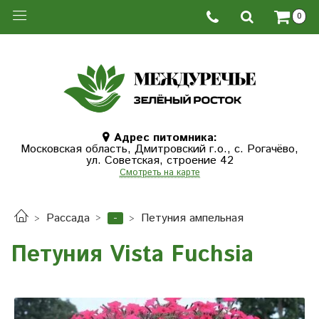
0
Адрес питомника:
Московская область, Дмитровcкий г.о., с. Рогачёво,
ул. Советская, строение 42
Смотреть на карте
-
Рассада
Петуния ампельная
Петуния Vista Fuchsia