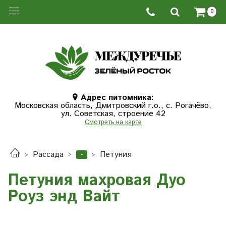
0
Адрес питомника:
Московская область, Дмитровcкий г.о., с. Рогачёво,
ул. Советская, строение 42
Смотреть на карте
-
Рассада
Петуния
Петуния махровая Дуо
Роуз энд Вайт