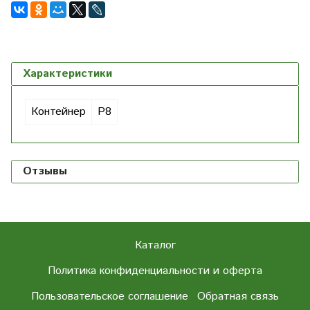
Характеристики
Контейнер
Р8
Отзывы
Каталог
Политика конфиденциальности и оферта
Пользовательское соглашение
Обратная связь