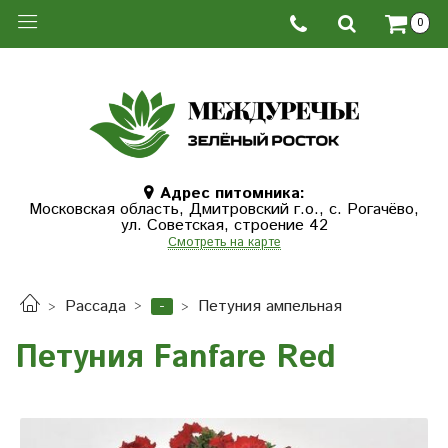
0
Адрес питомника:
Московская область, Дмитровcкий г.о., с. Рогачёво,
ул. Советская, строение 42
Смотреть на карте
-
Рассада
Петуния ампельная
Петуния Fanfare Red