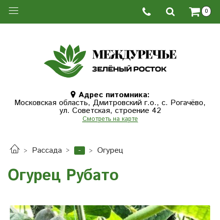
0
Адрес питомника:
Московская область, Дмитровcкий г.о., с. Рогачёво,
ул. Советская, строение 42
Смотреть на карте
-
Рассада
Огурец
Огурец Рубато