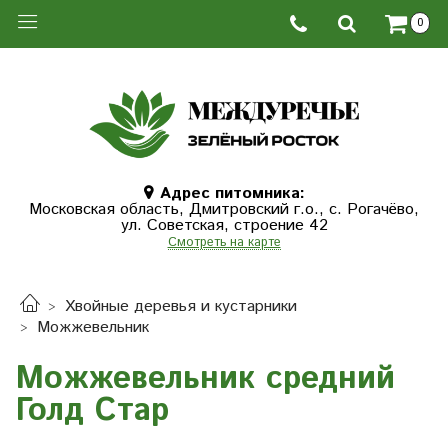
0
Адрес питомника:
Московская область, Дмитровcкий г.о., с. Рогачёво,
ул. Советская, строение 42
Смотреть на карте
Хвойные деревья и кустарники
Можжевельник
Можжевельник средний
Голд Стар