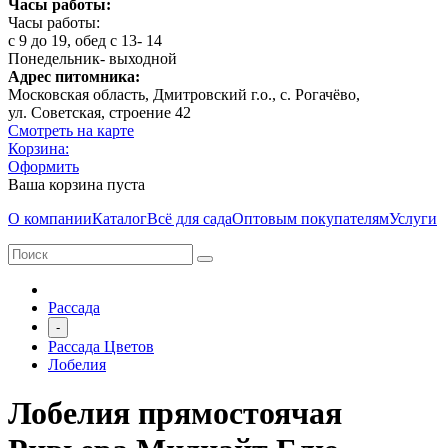
Часы работы:
Часы работы:
с 9 до 19, обед с 13- 14
Понедельник- выходной
Адрес питомника:
Московская область, Дмитровcкий г.о., с. Рогачёво,
ул. Советская, строение 42
Смотреть на карте
Корзина:
Оформить
Ваша корзина пуста
О компании
Каталог
Всё для сада
Оптовым покупателям
Услуги
Рассада
-
Рассада Цветов
Лобелия
Лобелия прямостоячая