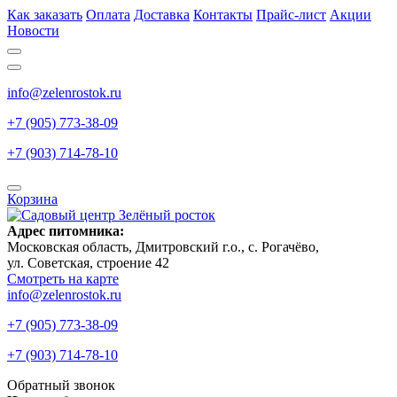
Как заказать
Оплата
Доставка
Контакты
Прайс-лист
Акции
Новости
info@zelenrostok.ru
+7 (905) 773-38-09
+7 (903) 714-78-10
Корзина
Адрес питомника:
Московская область, Дмитровcкий г.о., с. Рогачёво,
ул. Советская, строение 42
Смотреть на карте
info@zelenrostok.ru
+7 (905) 773-38-09
+7 (903) 714-78-10
Обратный звонок