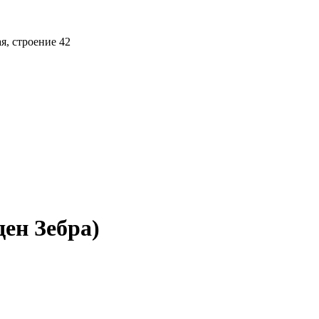
ая, строение 42
ден Зебра)