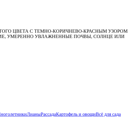
ЛТОГО ЦВЕТА С ТЕМНО-КОРИЧНЕВО-КРАСНЫМ УЗОРОМ
ИЕ, УМЕРЕННО УВЛАЖНЕННЫЕ ПОЧВЫ, СОЛНЦЕ ИЛИ
ноголетники
Лианы
Рассада
Картофель и овощи
Всё для сада