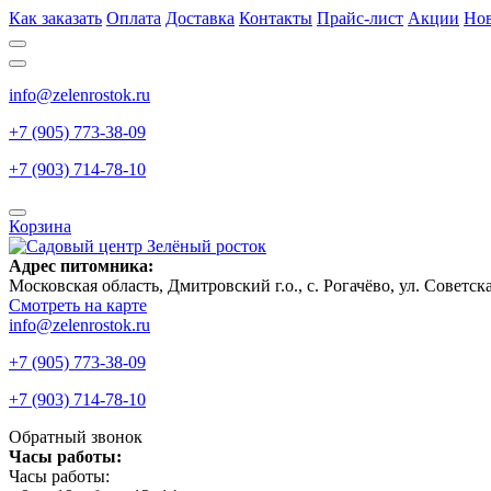
Как заказать
Оплата
Доставка
Контакты
Прайс-лист
Акции
Но
info@zelenrostok.ru
+7 (905) 773-38-09
+7 (903) 714-78-10
Корзина
Адрес питомника:
Московская область, Дмитровcкий г.о., с. Рогачёво, ул. Советск
Смотреть на карте
info@zelenrostok.ru
+7 (905) 773-38-09
+7 (903) 714-78-10
Обратный звонок
Часы работы:
Часы работы: