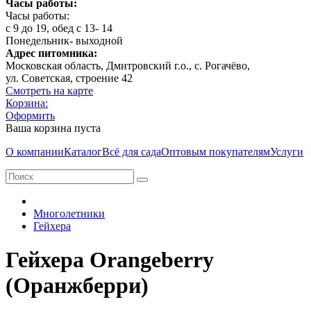
Часы работы:
Часы работы:
с 9 до 19, обед с 13- 14
Понедельник- выходной
Адрес питомника:
Московская область, Дмитровcкий г.о., с. Рогачёво,
ул. Советская, строение 42
Смотреть на карте
Корзина:
Оформить
Ваша корзина пуста
О компании
Каталог
Всё для сада
Оптовым покупателям
Услуги
Многолетники
Гейхера
Гейхера Orangeberry
(Оранжберри)