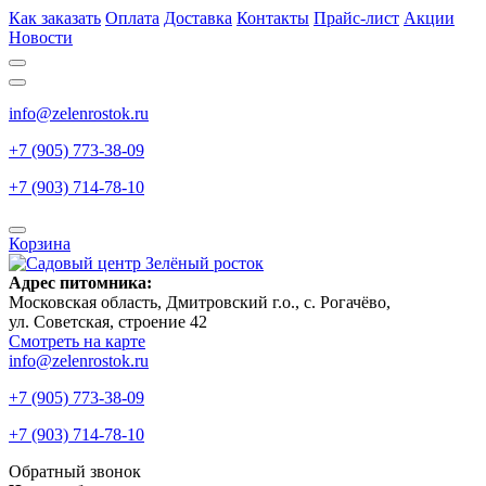
Как заказать
Оплата
Доставка
Контакты
Прайс-лист
Акции
Новости
info@zelenrostok.ru
+7 (905) 773-38-09
+7 (903) 714-78-10
Корзина
Адрес питомника:
Московская область, Дмитровcкий г.о., с. Рогачёво,
ул. Советская, строение 42
Смотреть на карте
info@zelenrostok.ru
+7 (905) 773-38-09
+7 (903) 714-78-10
Обратный звонок