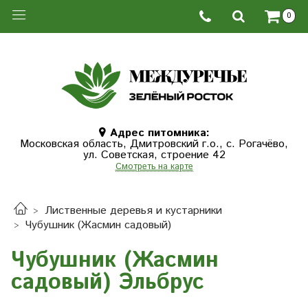
0
Адрес питомника:
Московская область, Дмитровcкий г.о., с. Рогачёво,
ул. Советская, строение 42
Смотреть на карте
Лиственные деревья и кустарники
Чубушник (Жасмин садовый)
Чубушник (Жасмин
садовый) Эльбрус